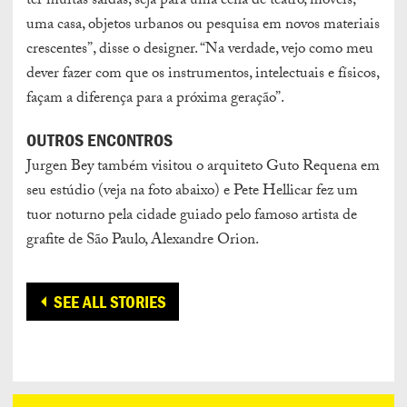
ter muitas saídas, seja para uma cena de teatro, móveis,
uma casa, objetos urbanos ou pesquisa em novos materiais
crescentes”, disse o designer. “Na verdade, vejo como meu
dever fazer com que os instrumentos, intelectuais e físicos,
façam a diferença para a próxima geração”.
OUTROS ENCONTROS
Jurgen Bey também visitou o arquiteto Guto Requena em
seu estúdio (veja na foto abaixo) e Pete Hellicar fez um
tuor noturno pela cidade guiado pelo famoso artista de
grafite de São Paulo, Alexandre Orion.
SEE ALL STORIES