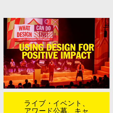
Can
Do
ライブ・イベント、
アワード公募、キャ