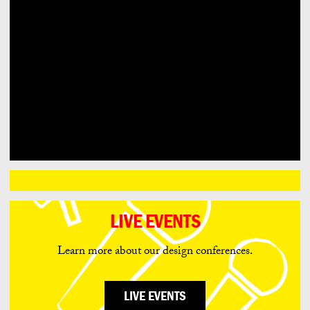
LIVE EVENTS
Learn more about our design conferences.
LIVE EVENTS