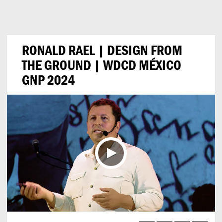
Can
Do
RONALD RAEL | DESIGN FROM
THE GROUND | WDCD MÉXICO
GNP 2024