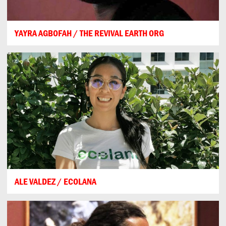
YAYRA AGBOFAH / THE REVIVAL EARTH ORG
ALE VALDEZ / ECOLANA