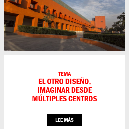
TEMA
EL OTRO DISEÑO,
IMAGINAR DESDE
MÚLTIPLES CENTROS
LEE MÁS