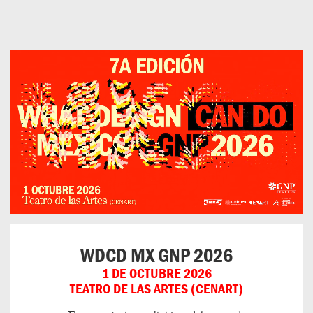
Can
Do
WDCD MX GNP 2026
1 DE OCTUBRE 2026
TEATRO DE LAS ARTES (CENART)