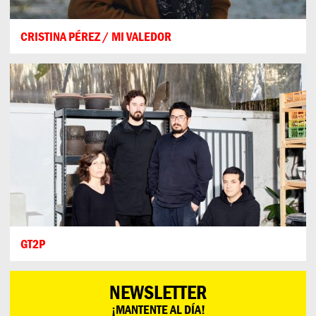
CRISTINA PÉREZ / MI VALEDOR
GT2P
NEWSLETTER
¡MANTENTE AL DÍA!