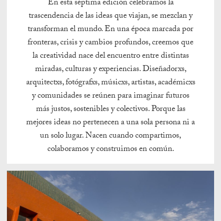
En esta séptima edición celebramos la
trascendencia de las ideas que viajan, se mezclan y
transforman el mundo. En una época marcada por
fronteras, crisis y cambios profundos, creemos que
la creatividad nace del encuentro entre distintas
miradas, culturas y experiencias. Diseñadorxs,
arquitectxs, fotógrafxs, músicxs, artistas, académicxs
y comunidades se reúnen para imaginar futuros
más justos, sostenibles y colectivos. Porque las
mejores ideas no pertenecen a una sola persona ni a
un solo lugar. Nacen cuando compartimos,
colaboramos y construimos en común.