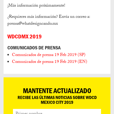
¡Más información próximamente!
¿Requieres más información? Envía un correo a:
prensa@whatdesigncando.mx
WDCDMX 2019
COMUNICADOS DE PRENSA
Comunicados de prensa 19 Feb 2019 (SP)
Comunicados de prensa 19 Feb 2019 (EN)
MANTENTE ACTUALIZADO
RECIBE LAS ÚLTIMAS NOTICIAS SOBRE WDCD
MEXICO CITY 2019
Primer