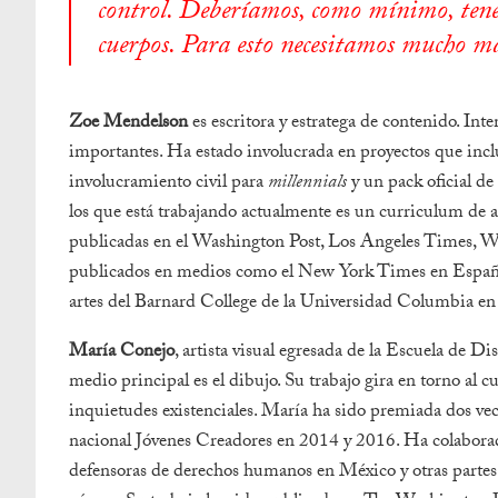
control. Deberíamos, como mínimo, tener
cuerpos. Para esto necesitamos mucho más
Zoe Mendelson
es escritora y estratega de contenido. Int
importantes. Ha estado involucrada en proyectos que incl
involucramiento civil para
millennials
y un pack oficial de
los que está trabajando actualmente es un curriculum de ar
publicadas en el Washington Post, Los Angeles Times, WI
publicados en medios como el New York Times en Español
artes del Barnard College de la Universidad Columbia e
María Conejo
, artista visual egresada de la Escuela de D
medio principal es el dibujo. Su trabajo gira en torno al
inquietudes existenciales. María ha sido premiada dos ve
nacional Jóvenes Creadores en 2014 y 2016. Ha colaborad
defensoras de derechos humanos en México y otras partes d