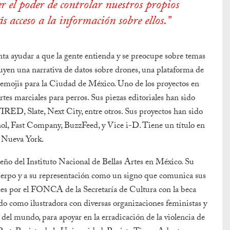
 el poder de controlar nuestros propios
 acceso a la información sobre ellos.”
enta ayudar a que la gente entienda y se preocupe sobre temas
uyen una narrativa de datos sobre drones, una plataforma de
 emojis para la Ciudad de México. Uno de los proyectos en
tes marciales para perros. Sus piezas editoriales han sido
RED, Slate, Next City, entre otros. Sus proyectos han sido
, Fast Company, BuzzFeed, y Vice i-D. Tiene un título en
n Nueva York.
iseño del Instituto Nacional de Bellas Artes en México. Su
 cuerpo y a su representación como un signo que comunica sus
ces por el FONCA de la Secretaría de Cultura con la beca
o como ilustradora con diversas organizaciones feministas y
el mundo, para apoyar en la erradicación de la violencia de