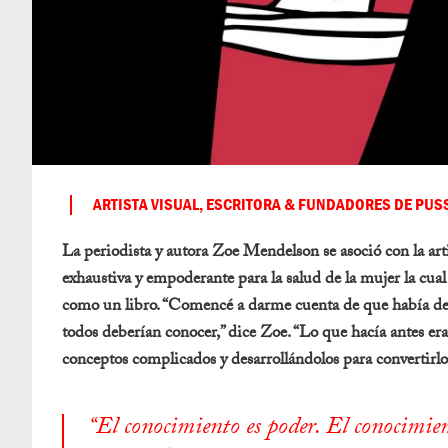
ARTISTA VISUAL, ESCRITORA & FUNDADORES DE PUS
La periodista y autora Zoe Mendelson se asoció con la art
exhaustiva y empoderante para la salud de la mujer la cu
como un libro. “Comencé a darme cuenta de que había de
todos deberían conocer,” dice Zoe. “Lo que hacía antes er
conceptos complicados y desarrollándolos para convertirlos
“El conocimiento es poder. El conocimie