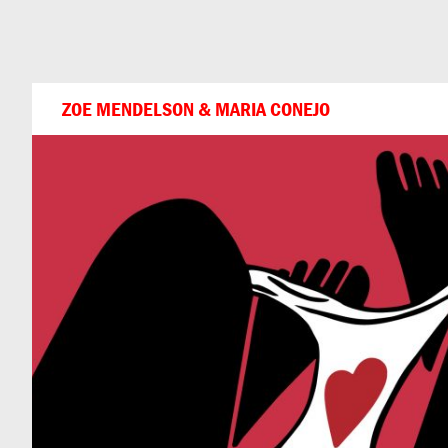
Can
Do
ZOE MENDELSON & MARIA CONEJO