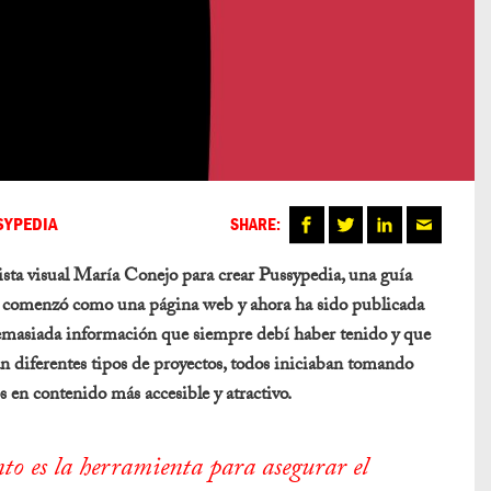
SYPEDIA
SHARE:
ista visual María Conejo para crear Pussypedia, una guía
al comenzó como una página web y ahora ha sido publicada
masiada información que siempre debí haber tenido y que
an diferentes tipos de proyectos, todos iniciaban tomando
 en contenido más accesible y atractivo.
nto es la herramienta para asegurar el