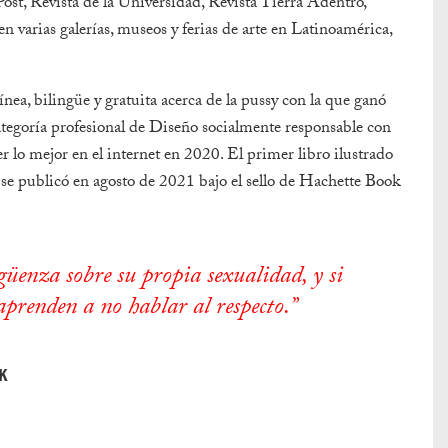
st, Revista de la Universidad, Revista Tierra Adentro,
n varias galerías, museos y ferias de arte en Latinoamérica,
ea, bilingüe y gratuita acerca de la pussy con la que ganó
ategoría profesional de Diseño socialmente responsable con
 lo mejor en el internet en 2020. El primer libro ilustrado
 publicó en agosto de 2021 bajo el sello de Hachette Book
üenza sobre su propia sexualidad, y si
aprenden a no hablar al respecto.”
K