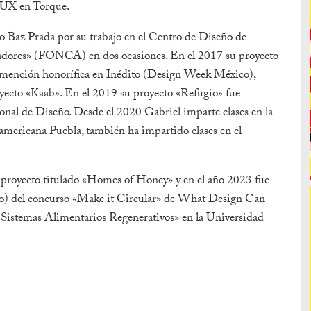
/UX en Torque.
vo Baz Prada por su trabajo en el Centro de Diseño de
eadores» (FONCA) en dos ocasiones. En el 2017 su proyecto
 mención honorífica en Inédito (Design Week México),
oyecto «Kaab». En el 2019 su proyecto «Refugio» fue
nal de Diseño. Desde el 2020 Gabriel imparte clases en la
oamericana Puebla, también ha impartido clases en el
 proyecto titulado «Homes of Honey» y en el año 2023 fue
gio) del concurso «Make it Circular» de What Design Can
Sistemas Alimentarios Regenerativos» en la Universidad