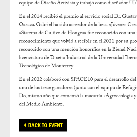
equipo de Diseño Activista y trabajó como diseñador UI
En el 2014 recibió el premio al servicio social Dr. Gusta
Oaxaca. Gabriel ha sido acreedor de la beca «Jóvenes Cr
«Sistema de Cultivo de Hongos» fue reconocido con una
reconocimiento que volvió a recibir en el 2021 por su pr
reconocido con una mención honorífica en la Bienal Nacio
licenciatura de Diseño Industrial de la Universidad Iber
Tecnológico de Monterrey.
En el 2022 colaboró con SPACE10 para el desarrollo del
uno de los trece ganadores (junto con el equipo de Refu
Do, mismo año que comenzó la maestría «Agroecología y 
del Medio Ambiente.
BACK TO EVENT