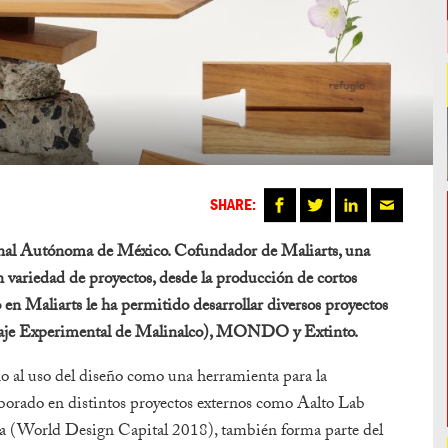
SHARE:
ional Autónoma de México. Cofundador de Maliarts, una
n variedad de proyectos, desde la producción de cortos
 en Maliarts le ha permitido desarrollar diversos proyectos
claje Experimental de Malinalco), MONDO y Extinto.
o al uso del diseño como una herramienta para la
aborado en distintos proyectos externos como Aalto Lab
 (World Design Capital 2018), también forma parte del