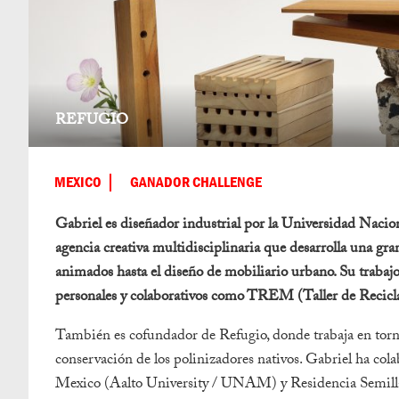
REFUGIO
MEXICO
GANADOR CHALLENGE
Gabriel es diseñador industrial por la Universidad Nac
agencia creativa multidisciplinaria que desarrolla una gra
animados hasta el diseño de mobiliario urbano. Su trabajo
personales y colaborativos como TREM (Taller de Reci
También es cofundador de Refugio, donde trabaja en torn
conservación de los polinizadores nativos. Gabriel ha col
Mexico (Aalto University / UNAM) y Residencia Semilla