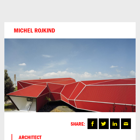
Can
Do
MICHEL ROJKIND
SHARE:
ARCHITECT