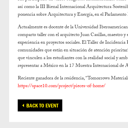
así como la III Bienal Internacional Arquitectura Sosteni
ponencia sobre Arquitectura y Energía, en el Parlamento
Actualmente es docente de la Universidad Iberoamerica
comparto taller con el arquitecto Juan Casillas, maestro y 
experiencia en proyectos sociales. El Taller de Incidenci
comunidades que están en situación de atención prioritari
que vinculen a los estudiantes con la realidad social y ambi
representar a México en la 17 Muestra Internacional de A
Reciente ganadora de la residencia, “Tomorrows Material
https://space10.com/project/pieces-of-home/
BACK TO EVENT