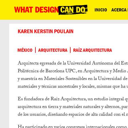
What
INICIO
ACERCA
Design
Can
KAREN KERSTIN POULAIN
Do
MÉXICO
ARQUITECTURA
RAÍZ ARQUITECTURA
Arquitecta egresada de la Universidad Autónoma del Esta
Politécnica de Barcelona UPC, en Arquitectura y Medio 
y maestría en Materiales Sostenibles en la Universidad de
materiales y técnicas ancestrales y locales, mismas que ha 
Es fundadora de Raíz Arquitectura, un estudio integral que
arquitectura en tierra y materiales naturales y alternos, pa
de los usuarios, diseñando espacios de alta calidad con e
Ha participado en varios congresos internacionales como 