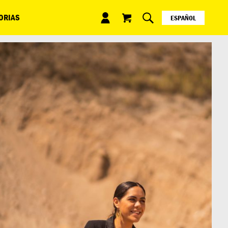
ORIAS
ESPAÑOL
ENGLISH
日本語