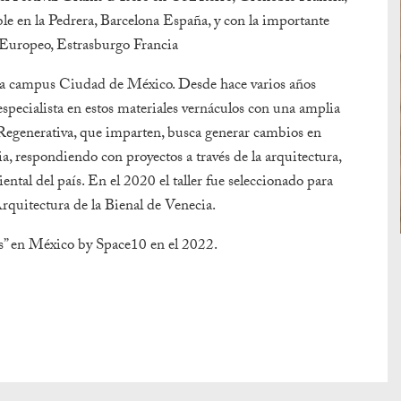
ble en la Pedrera, Barcelona España, y con la importante
 Europeo, Estrasburgo Francia
na campus Ciudad de México. Desde hace varios años
especialista en estos materiales vernáculos con una amplia
a Regenerativa, que imparten, busca generar cambios en
a, respondiendo con proyectos a través de la arquitectura,
ental del país. En el 2020 el taller fue seleccionado para
rquitectura de la Bienal de Venecia.
s” en México by Space10 en el 2022.