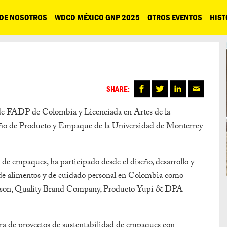
 DE NOSOTROS
WDCD MÉXICO GNP 2025
OTROS EVENTOS
HIST
SHARE:
 de FADP de Colombia y Licenciada en Artes de la
ño de Producto y Empaque de la Universidad de Monterrey
e empaques, ha participado desde el diseño, desarrollo y
, de alimentos y de cuidado personal en Colombia como
nson, Quality Brand Company, Producto Yupi & DPA
a de proyectos de sustentabilidad de empaques con