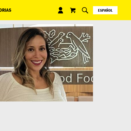
ORIAS
ESPAÑOL
ENGLISH
日本語