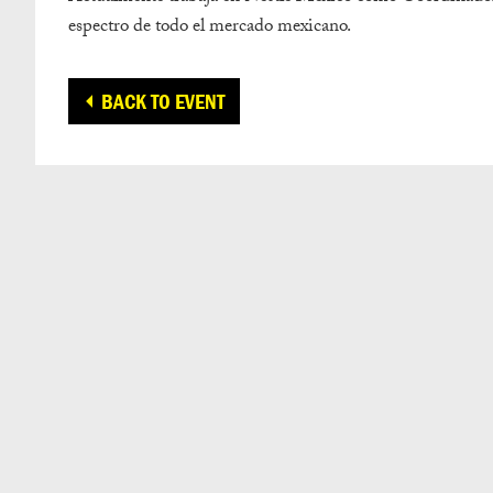
espectro de todo el mercado mexicano.
BACK TO EVENT