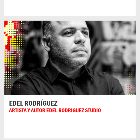
EDEL RODRÍGUEZ
ARTISTA Y AUTOR EDEL RODRIGUEZ STUDIO