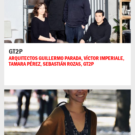
GT2P
ARQUITECTOS GUILLERMO PARADA, VÍCTOR IMPERIALE,
TAMARA PÉREZ, SEBASTIÁN ROZAS, GT2P