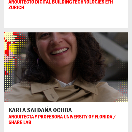
ARQUITECTO DIGITAL BUILDING TECHNOLOGIES ETH
ZURICH
KARLA SALDAÑA OCHOA
ARQUITECTA Y PROFESORA UNIVERSITY OF FLORIDA /
SHARE LAB