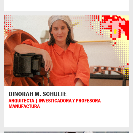
DINORAH M. SCHULTE
ARQUITECTA | INVESTIGADORA Y PROFESORA
MANUFACTURA