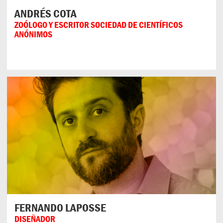
ANDRÉS COTA
ZOÓLOGO Y ESCRITOR SOCIEDAD DE CIENTÍFICOS
ANÓNIMOS
FERNANDO LAPOSSE
DISEÑADOR