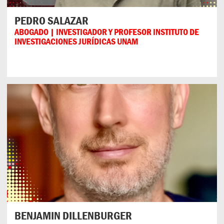
PEDRO SALAZAR
ABOGADO | INVESTIGADOR Y PROFESOR INSTITUTO DE
INVESTIGACIONES JURÍDICAS UNAM
BENJAMIN DILLENBURGER