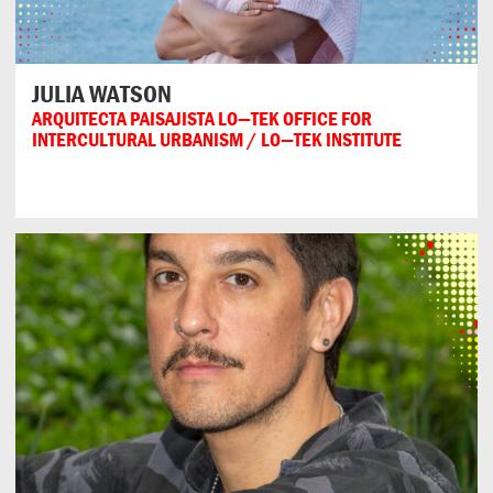
JULIA WATSON
ARQUITECTA PAISAJISTA LO—TEK OFFICE FOR
INTERCULTURAL URBANISM / LO—TEK INSTITUTE