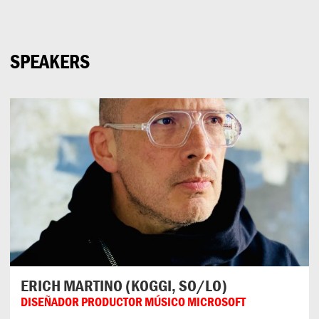
Can
Do
SPEAKERS
ERICH MARTINO (KOGGI, SO/LO)
DISEÑADOR PRODUCTOR MÚSICO MICROSOFT